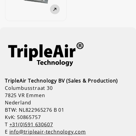
TripleAir Technology BV (Sales & Production)
Columbusstraat 30
7825 VR Emmen
Nederland
BTW: NL822965276 B 01
KvK: 50865757
T
+31(0)591 630607
E
info@tripleair-technology.com