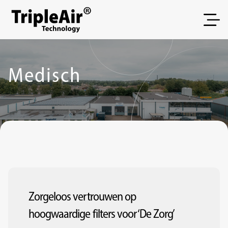
Spring naar inhoud
Medisch
Zorgeloos vertrouwen op
hoogwaardige filters voor ‘De Zorg’