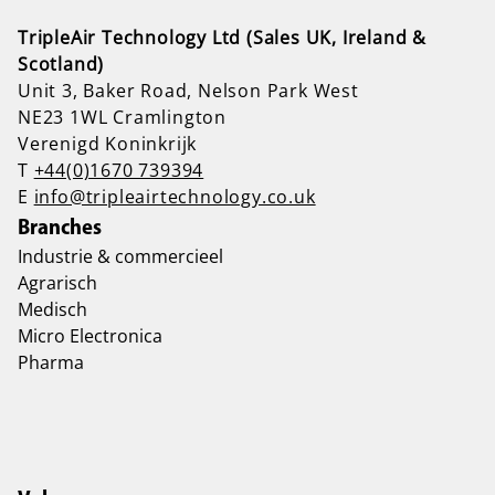
TripleAir Technology Ltd (Sales UK, Ireland &
Scotland)
Unit 3, Baker Road, Nelson Park West
NE23 1WL Cramlington
Verenigd Koninkrijk
T
+44(0)1670 739394
E
info@tripleairtechnology.co.uk
Branches
Industrie & commercieel
Agrarisch
Medisch
Micro Electronica
Pharma