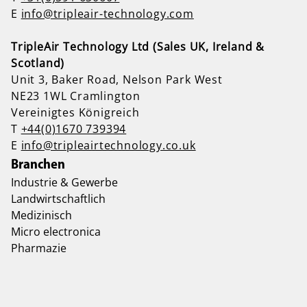
E
info@tripleair-technology.com
TripleAir Technology Ltd (Sales UK, Ireland &
Scotland)
Unit 3, Baker Road, Nelson Park West
NE23 1WL Cramlington
Vereinigtes Königreich
T
+44(0)1670 739394
E
info@tripleairtechnology.co.uk
Branchen
Industrie & Gewerbe
Landwirtschaftlich
Medizinisch
Micro electronica
Pharmazie