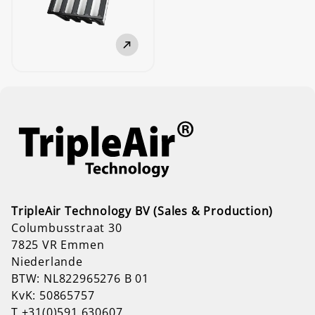
TripleAir Technology BV (Sales & Production)
Columbusstraat 30
7825 VR Emmen
Niederlande
BTW: NL822965276 B 01
KvK: 50865757
T
+31(0)591 630607