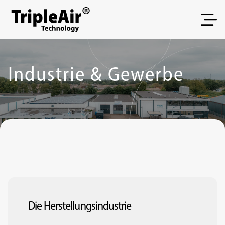
Zum Inhalt springen
Industrie & Gewerbe
Die Herstellungsindustrie