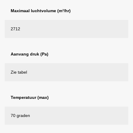
Maximaal luchtvolume (m³/hr)
2712
Aanvang druk (Pa)
Zie tabel
Temperatuur (max)
70 graden