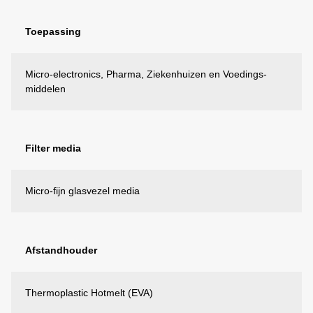
Toepassing
Micro-electronics, Pharma, Ziekenhuizen en Voedings-
middelen
Filter media
Micro-fijn glasvezel media
Afstandhouder
Thermoplastic Hotmelt (EVA)