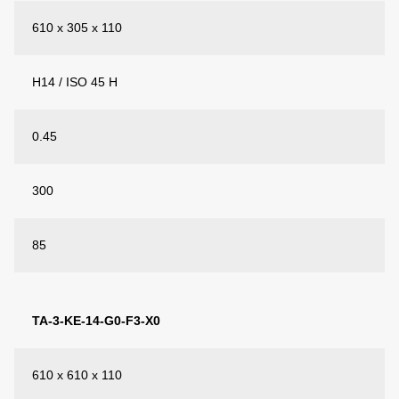
610 x 305 x 110
H14 / ISO 45 H
0.45
300
85
TA-3-KE-14-G0-F3-X0
610 x 610 x 110