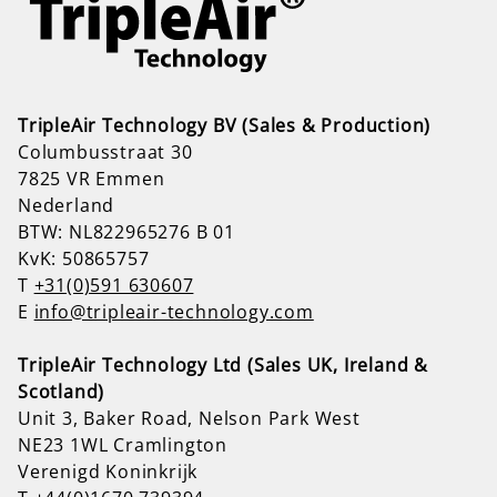
TripleAir Technology BV (Sales & Production)
Columbusstraat 30
7825 VR Emmen
Nederland
BTW: NL822965276 B 01
KvK: 50865757
T
+31(0)591 630607
E
info@tripleair-technology.com
TripleAir Technology Ltd (Sales UK, Ireland &
Scotland)
Unit 3, Baker Road, Nelson Park West
NE23 1WL Cramlington
Verenigd Koninkrijk