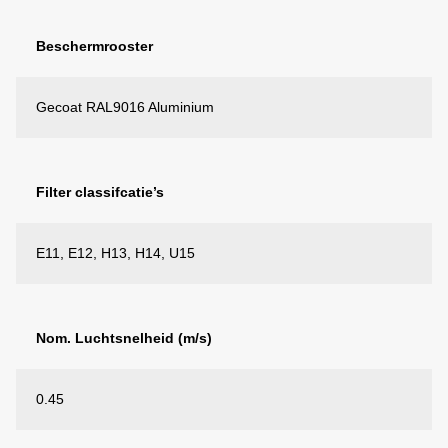
Beschermrooster
Gecoat RAL9016 Aluminium
Filter classifcatie’s
E11, E12, H13, H14, U15
Nom. Luchtsnelheid (m/s)
0.45